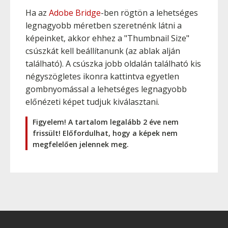
Ha az
Adobe Bridge
-ben rögtön a lehetséges
legnagyobb méretben szeretnénk látni a
képeinket, akkor ehhez a "Thumbnail Size"
csúszkát kell beállítanunk (az ablak alján
található). A csúszka jobb oldalán található kis
négyszögletes ikonra kattintva egyetlen
gombnyomással a lehetséges legnagyobb
előnézeti képet tudjuk kiválasztani.
Figyelem! A tartalom legalább 2 éve nem
frissült! Előfordulhat, hogy a képek nem
megfelelően jelennek meg.