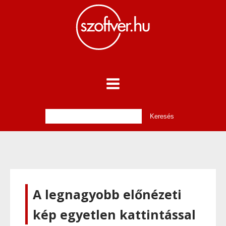
A legnagyobb előnézeti
kép egyetlen kattintással