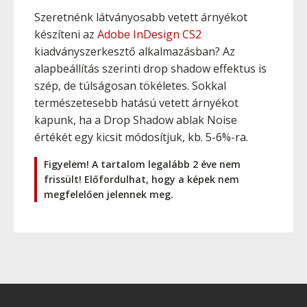
Szeretnénk látványosabb vetett árnyékot
készíteni az
Adobe InDesign CS2
kiadványszerkesztő alkalmazásban? Az
alapbeállítás szerinti drop shadow effektus is
szép, de túlságosan tökéletes. Sokkal
természetesebb hatású vetett árnyékot
kapunk, ha a Drop Shadow ablak Noise
értékét egy kicsit módosítjuk, kb. 5-6%-ra.
Figyelem! A tartalom legalább 2 éve nem
frissült! Előfordulhat, hogy a képek nem
megfelelően jelennek meg.