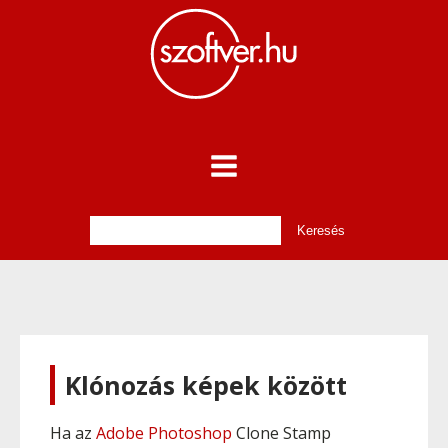
Klónozás képek között
Ha az
Adobe Photoshop
Clone Stamp