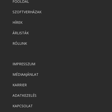
FŐOLDAL
SZOFTVERHÁZAK
HÍREK
ÁRLISTÁK
RÓLUNK
IMPRESSZUM
MÉDIAAJÁNLAT
KARRIER
ADATKEZELÉS
KAPCSOLAT