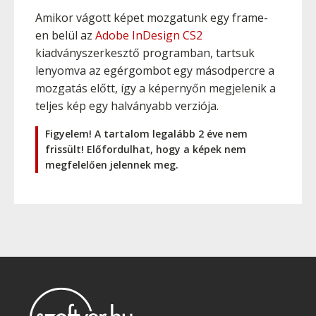
Amikor vágott képet mozgatunk egy frame-
en belül az
Adobe InDesign CS2
kiadványszerkesztő programban, tartsuk
lenyomva az egérgombot egy másodpercre a
mozgatás előtt, így a képernyőn megjelenik a
teljes kép egy halványabb verziója.
Figyelem! A tartalom legalább 2 éve nem
frissült! Előfordulhat, hogy a képek nem
megfelelően jelennek meg.