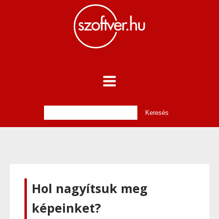
Hol nagyítsuk meg
képeinket?