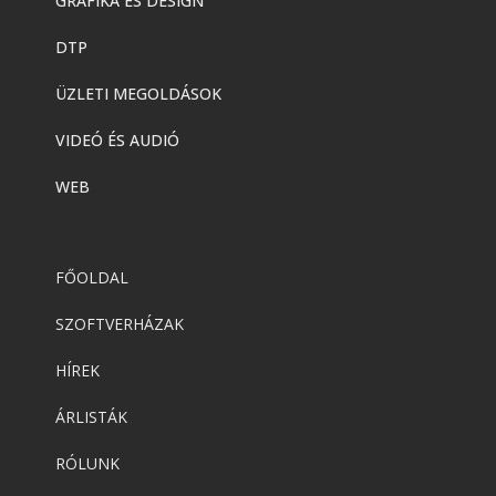
GRAFIKA ÉS DESIGN
DTP
ÜZLETI MEGOLDÁSOK
VIDEÓ ÉS AUDIÓ
WEB
FŐOLDAL
SZOFTVERHÁZAK
HÍREK
ÁRLISTÁK
RÓLUNK