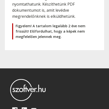
nyomtathatunk. Készíthetünk PDF
dokumentumot is, amit levédve
megrendelőnknek is elküldhetünk.
Figyelem! A tartalom legalább 2 éve nem
frissült! Előfordulhat, hogy a képek nem
megfelelően jelennek meg.