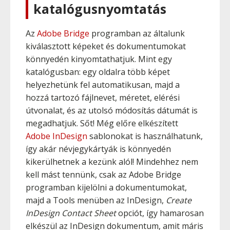
katalógusnyomtatás
Az
Adobe Bridge
programban az általunk
kiválasztott képeket és dokumentumokat
könnyedén kinyomtathatjuk. Mint egy
katalógusban: egy oldalra több képet
helyezhetünk fel automatikusan, majd a
hozzá tartozó fájlnevet, méretet, elérési
útvonalat, és az utolsó módosítás dátumát is
megadhatjuk. Sőt! Még előre elkészített
Adobe InDesign
sablonokat is használhatunk,
így akár névjegykártyák is könnyedén
kikerülhetnek a kezünk alól! Mindehhez nem
kell mást tennünk, csak az Adobe Bridge
programban kijelölni a dokumentumokat,
majd a Tools menüben az InDesign,
Create
InDesign Contact Sheet
opciót, így hamarosan
elkészül az InDesign dokumentum, amit máris