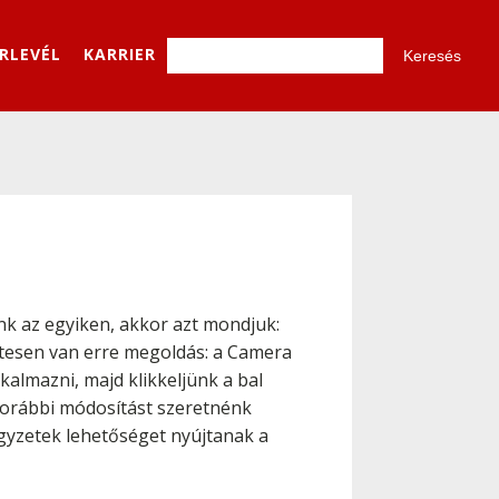
ÍRLEVÉL
KARRIER
k az egyiken, akkor azt mondjuk:
zetesen van erre megoldás: a Camera
kalmazni, majd klikkeljünk a bal
korábbi módosítást szeretnénk
égyzetek lehetőséget nyújtanak a