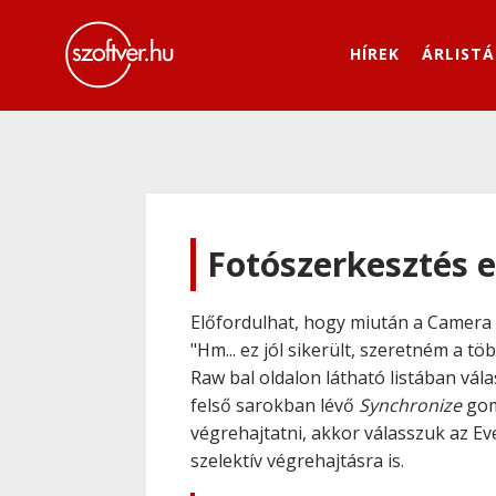
HÍREK
ÁRLISTÁ
Fotószerkesztés e
Előfordulhat, hogy miután a Camera 
"Hm... ez jól sikerült, szeretném a 
Raw bal oldalon látható listában vála
felső sarokban lévő
Synchronize
gom
végrehajtatni, akkor válasszuk az Ev
szelektív végrehajtásra is.