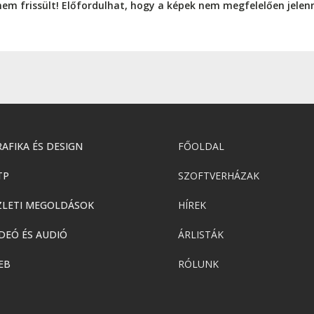
nem frissült! Előfordulhat, hogy a képek nem megfelelően jele
AFIKA ÉS DESIGN
FŐOLDAL
TP
SZOFTVERHÁZAK
ZLETI MEGOLDÁSOK
HÍREK
DEÓ ÉS AUDIÓ
ÁRLISTÁK
EB
RÓLUNK