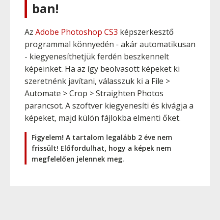
ban!
Az
Adobe Photoshop CS3
képszerkesztő
programmal könnyedén - akár automatikusan
- kiegyenesíthetjük ferdén beszkennelt
képeinket. Ha az így beolvasott képeket ki
szeretnénk javítani, válasszuk ki a File >
Automate > Crop > Straighten Photos
parancsot. A szoftver kiegyenesíti és kivágja a
képeket, majd külön fájlokba elmenti őket.
Figyelem! A tartalom legalább 2 éve nem
frissült! Előfordulhat, hogy a képek nem
megfelelően jelennek meg.