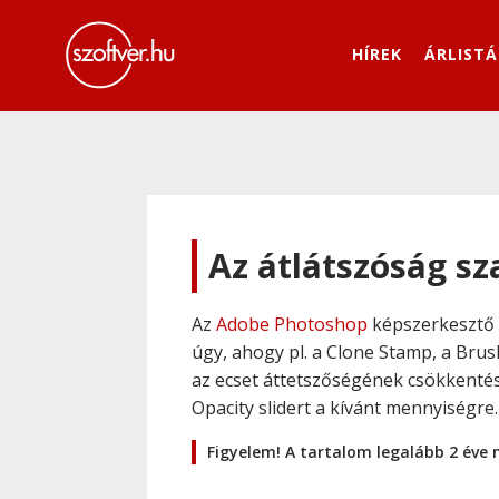
HÍREK
ÁRLISTÁ
Az átlátszóság sz
Az
Adobe Photoshop
képszerkesztő 
úgy, ahogy pl. a Clone Stamp, a Brus
az ecset áttetszőségének csökkentés
Opacity slidert a kívánt mennyiségre
Figyelem! A tartalom legalább 2 éve 