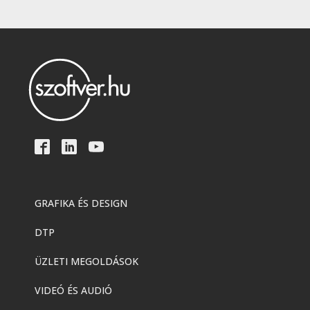
GRAFIKA ÉS DESIGN
DTP
ÜZLETI MEGOLDÁSOK
VIDEÓ ÉS AUDIÓ