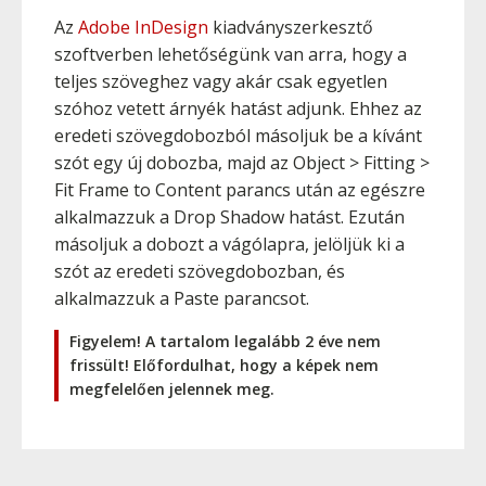
Az
Adobe InDesign
kiadványszerkesztő
szoftverben lehetőségünk van arra, hogy a
teljes szöveghez vagy akár csak egyetlen
szóhoz vetett árnyék hatást adjunk. Ehhez az
eredeti szövegdobozból másoljuk be a kívánt
szót egy új dobozba, majd az Object > Fitting >
Fit Frame to Content parancs után az egészre
alkalmazzuk a Drop Shadow hatást. Ezután
másoljuk a dobozt a vágólapra, jelöljük ki a
szót az eredeti szövegdobozban, és
alkalmazzuk a Paste parancsot.
Figyelem! A tartalom legalább 2 éve nem
frissült! Előfordulhat, hogy a képek nem
megfelelően jelennek meg.