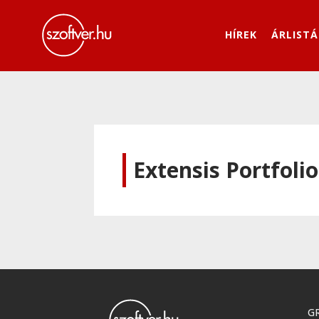
HÍREK
ÁRLISTÁ
Extensis Portfolio
GR