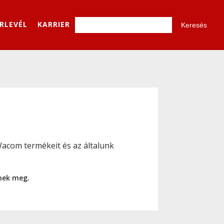
ÍRLEVÉL
KARRIER
acom termékeit és az általunk
nnek meg.