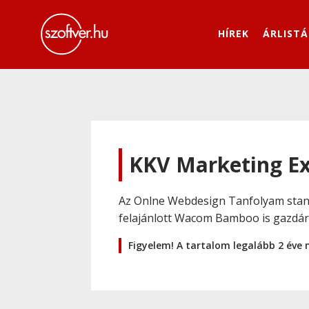
HÍREK
ÁRLISTÁ
KKV Marketing E
Az Onlne Webdesign Tanfolyam stand
felajánlott Wacom Bamboo is gazdára
Figyelem! A tartalom legalább 2 éve 