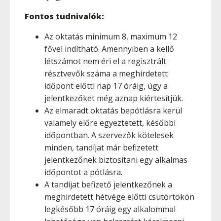
Fontos tudnivalók:
Az oktatás minimum 8, maximum 12
fővel indítható. Amennyiben a kellő
létszámot nem éri el a regisztrált
résztvevők száma a meghirdetett
időpont előtti nap 17 óráig, úgy a
jelentkezőket még aznap kiértesítjük.
Az elmaradt oktatás bepótlásra kerül
valamely előre egyeztetett, későbbi
időpontban. A szervezők kötelesek
minden, tandíjat már befizetett
jelentkezőnek biztosítani egy alkalmas
időpontot a pótlásra.
A tandíjat befizető jelentkezőnek a
meghirdetett hétvége előtti csütörtökön
legkésőbb 17 óráig egy alkalommal