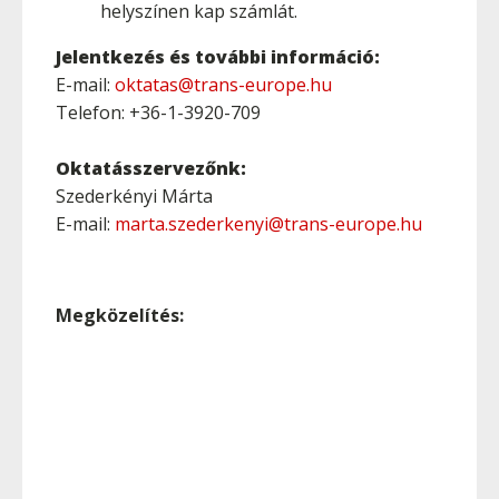
helyszínen kap számlát.
Jelentkezés és további információ:
E-mail:
oktatas@trans-europe.hu
Telefon: +36-1-3920-709
Oktatásszervezőnk:
Szederkényi Márta
E-mail:
marta.szederkenyi@trans-europe.hu
Megközelítés: