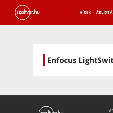
HÍREK
ÁRLISTÁ
Enfocus LightSwi
GR