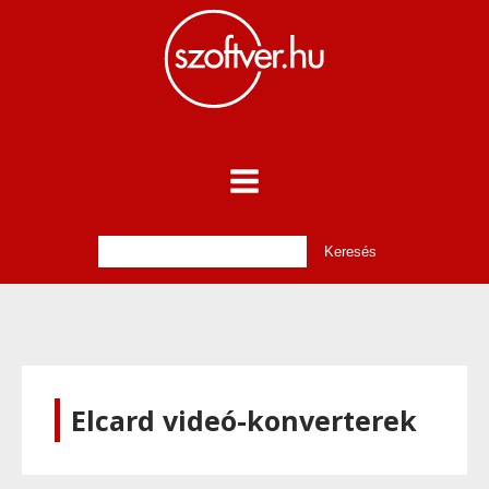
Elcard videó-konverterek