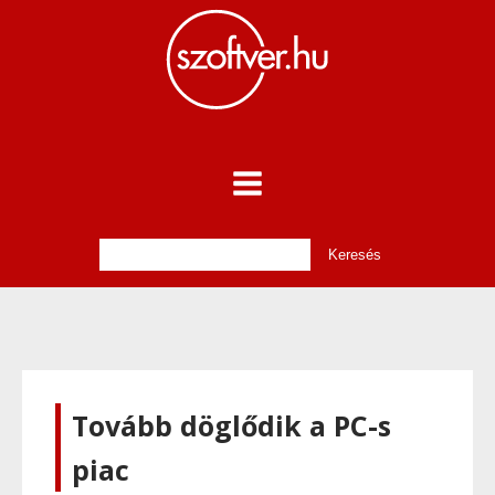
Tovább döglődik a PC-s
piac