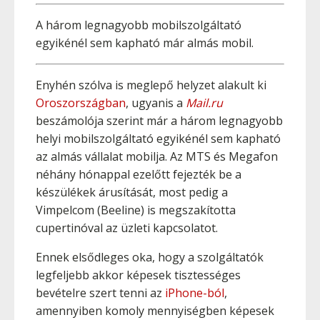
A három legnagyobb mobilszolgáltató
egyikénél sem kapható már almás mobil.
Enyhén szólva is meglepő helyzet alakult ki
Oroszországban
, ugyanis a
Mail.ru
beszámolója szerint már a három legnagyobb
helyi mobilszolgáltató egyikénél sem kapható
az almás vállalat mobilja. Az MTS és Megafon
néhány hónappal ezelőtt fejezték be a
készülékek árusítását, most pedig a
Vimpelcom (Beeline) is megszakította
cupertinóval az üzleti kapcsolatot.
Ennek elsődleges oka, hogy a szolgáltatók
legfeljebb akkor képesek tisztességes
bevételre szert tenni az
iPhone-ból
,
amennyiben komoly mennyiségben képesek