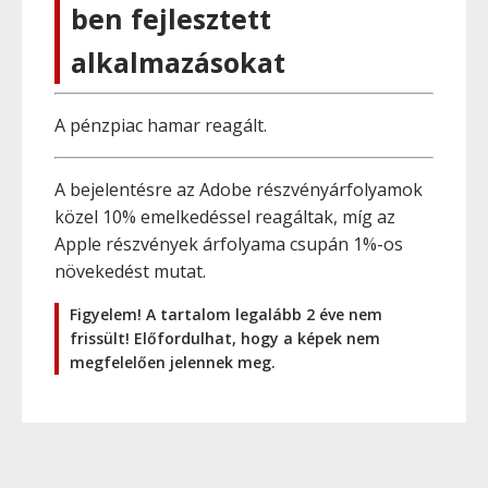
ben fejlesztett
alkalmazásokat
A pénzpiac hamar reagált.
A bejelentésre az Adobe részvényárfolyamok
közel 10% emelkedéssel reagáltak, míg az
Apple részvények árfolyama csupán 1%-os
növekedést mutat.
Figyelem! A tartalom legalább 2 éve nem
frissült! Előfordulhat, hogy a képek nem
megfelelően jelennek meg.