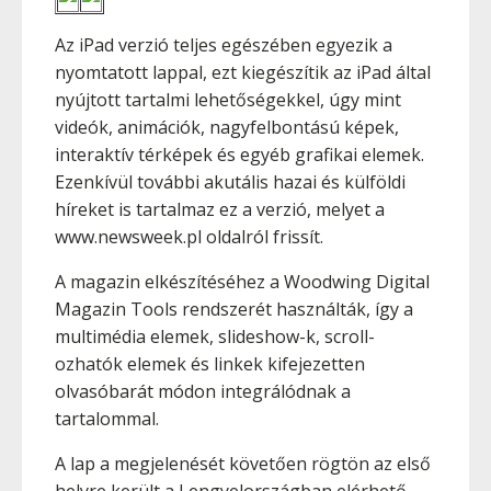
Az iPad verzió teljes egészében egyezik a
nyomtatott lappal, ezt kiegészítik az iPad által
nyújtott tartalmi lehetőségekkel, úgy mint
videók, animációk, nagyfelbontású képek,
interaktív térképek és egyéb grafikai elemek.
Ezenkívül további akutális hazai és külföldi
híreket is tartalmaz ez a verzió, melyet a
www.newsweek.pl oldalról frissít.
A magazin elkészítéséhez a Woodwing Digital
Magazin Tools rendszerét használták, így a
multimédia elemek, slideshow-k, scroll-
ozhatók elemek és linkek kifejezetten
olvasóbarát módon integrálódnak a
tartalommal.
A lap a megjelenését követően rögtön az első