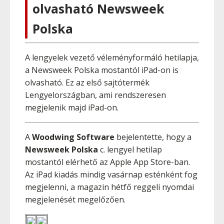
olvasható Newsweek
Polska
A lengyelek vezető véleményformáló hetilapja,
a Newsweek Polska mostantól iPad-on is
olvasható. Ez az első sajtótermék
Lengyelországban, ami rendszeresen
megjelenik majd iPad-on.
A
Woodwing Software
bejelentette, hogy a
Newsweek Polska
c. lengyel hetilap
mostantól elérhető az Apple App Store-ban.
Az iPad kiadás mindig vasárnap esténként fog
megjelenni, a magazin hétfő reggeli nyomdai
megjelenését megelőzően.