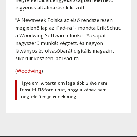
helyre került a Lengyelországban elérhető
ingyenes alkalmazások között.
"A Newsweek Polska az első rendszeresen
megjelenő lap az iPad-ra" - mondta Erik Schut,
a Woodwing Software elnöke. "A csapat
nagyszerű munkát végzett, és nagyon
látványos és olvasóbarát digitális magazint
sikerült készíteni az iPad-ra".
(
Woodwing
)
Figyelem! A tartalom legalább 2 éve nem
frissült! Előfordulhat, hogy a képek nem
megfelelően jelennek meg.