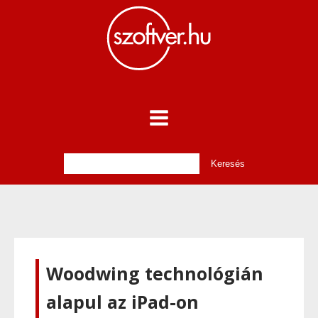
Woodwing technológián
alapul az iPad-on