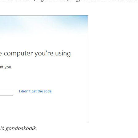
ció gondoskodik.