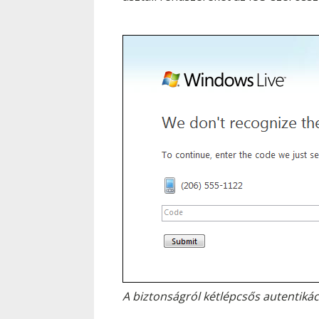
A biztonságról kétlépcsős autentiká