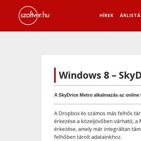
HÍREK
ÁRLISTÁ
Windows 8 – SkyD
A SkyDrice Metro alkalmazás az online t
A Dropbox és számos más felhős tárol
érkezése a közeljövőben várható, a 
érkezése, amely már integráltan tám
felhőben tárolt adatainkhoz.