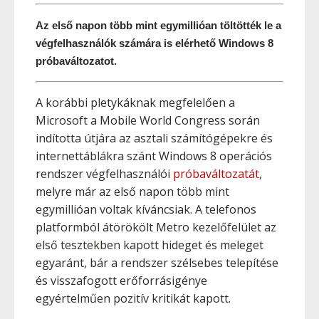
Az első napon több mint egymillióan töltötték le a 
végfelhasználók számára is elérhető Windows 8 
próbaváltozatot.
A korábbi pletykáknak megfelelően a
Microsoft a Mobile World Congress során
indította útjára az asztali számítógépekre és
internettáblákra szánt Windows 8 operációs
rendszer végfelhasználói
próbaváltozatát
,
melyre már az első napon több mint
egymillióan voltak kíváncsiak. A telefonos
platformból átörökölt Metro kezelőfelület az
első tesztekben kapott hideget és meleget
egyaránt, bár a rendszer szélsebes telepítése
és visszafogott erőforrásigénye
egyértelműen pozitív kritikát kapott.