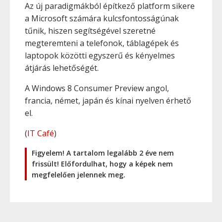
Az új paradigmákból építkező platform sikere
a Microsoft számára kulcsfontosságúnak
tűnik, hiszen segítségével szeretné
megteremteni a telefonok, táblagépek és
laptopok közötti egyszerű és kényelmes
átjárás lehetőségét.
A Windows 8 Consumer Preview angol,
francia, német, japán és kínai nyelven érhető
el.
(
IT Café
)
Figyelem! A tartalom legalább 2 éve nem
frissült! Előfordulhat, hogy a képek nem
megfelelően jelennek meg.