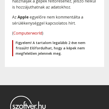
használják a gépek feltöréséhez, jelszó nélkül
is hozzájuthatnak az adatokhoz.
Az
Apple
egyelőre nem kommentálta a
sérülékenységgel kapcsolatos hírt.
(
Computerworld
)
Figyelem! A tartalom legalább 2 éve nem
frissült! Előfordulhat, hogy a képek nem
megfelelően jelennek meg.