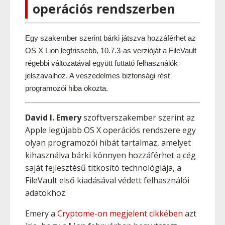
operációs rendszerben
Egy szakember szerint bárki játszva hozzáférhet az 
OS X Lion legfrissebb, 10.7.3-as verzióját a FileVault 
régebbi változatával együtt futtató felhasználók 
jelszavaihoz. A veszedelmes biztonsági rést 
programozói hiba okozta.
David I. Emery
szoftverszakember szerint az
Apple legújabb OS X operációs rendszere egy
olyan programozói hibát tartalmaz, amelyet
kihasználva bárki könnyen hozzáférhet a cég
saját fejlesztésű titkosító technológiája, a
FileVault első kiadásával védett felhasználói
adatokhoz.
Emery a
Cryptome-on megjelent cikkében
azt