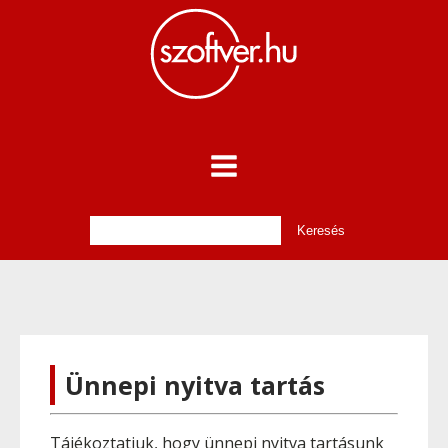
Ünnepi nyitva tartás
Tájékoztatjuk, hogy ünnepi nyitva tartásunk