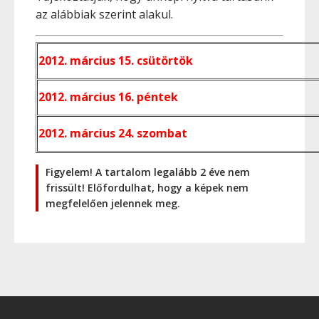
az alábbiak szerint alakul.
2012. március 15. csütörtök
2012. március 16. péntek
2012. március 24. szombat
Figyelem! A tartalom legalább 2 éve nem
frissült! Előfordulhat, hogy a képek nem
megfelelően jelennek meg.