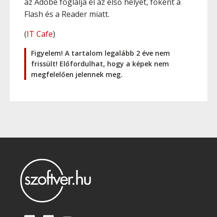
az Adobe foglalja el az első helyet, főként a
Flash és a Reader miatt.
(
IT Cafe
)
Figyelem! A tartalom legalább 2 éve nem
frissült! Előfordulhat, hogy a képek nem
megfelelően jelennek meg.