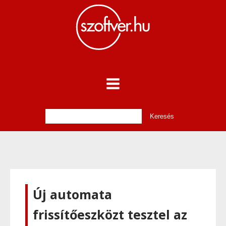
Új automata
frissítőeszközt tesztel az