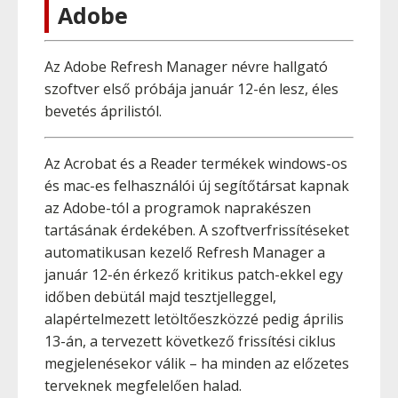
Adobe
Az Adobe Refresh Manager névre hallgató
szoftver első próbája január 12-én lesz, éles
bevetés áprilistól.
Az Acrobat és a Reader termékek windows-os
és mac-es felhasználói új segítőtársat kapnak
az Adobe-tól a programok naprakészen
tartásának érdekében. A szoftverfrissítéseket
automatikusan kezelő Refresh Manager a
január 12-én érkező kritikus patch-ekkel egy
időben debütál majd tesztjelleggel,
alapértelmezett letöltőeszközzé pedig április
13-án, a tervezett következő frissítési ciklus
megjelenésekor válik – ha minden az előzetes
terveknek megfelelően halad.