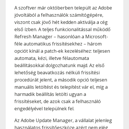
A szoftver már októberben települt az Adobe
jóvoltából a felhasználók számítógépére,
viszont csak jövő hét kedden aktiválja a cég
első ízben. A teljes funkcionalitással működő
Refresh Manager – hasonlóan a Microsoft-
féle automatikus frissítésekhez – három
opciót kínál a patch-ek kezeléséhez: teljesen
automata, kézi, illetve félautomata
beállításokkal dolgozhatunk majd. Az első
lehetőség beavatkozás nélküli frissítési
procedúrát jelent, a második opció teljesen
manuális letöltést és telepítést vár el, míg a
harmadik beállítás letölti ugyan a
frissítéseket, de azok csak a felhasználó
engedélyével települnek fel.
Az Adobe Update Manager, a vállalat jelenleg
használatos frissítőeszköze azért nem elég