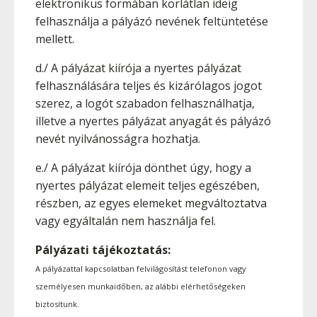
elektronikus formában korlátlan ideig
felhasználja a pályázó nevének feltüntetése
mellett.
d./ A pályázat kiírója a nyertes pályázat
felhasználására teljes és kizárólagos jogot
szerez, a logót szabadon felhasználhatja,
illetve a nyertes pályázat anyagát és pályázó
nevét nyilvánosságra hozhatja.
e./ A pályázat kiírója dönthet úgy, hogy a
nyertes pályázat elemeit teljes egészében,
részben, az egyes elemeket megváltoztatva
vagy egyáltalán nem használja fel.
Pályázati tájékoztatás:
A pályázattal kapcsolatban felvilágosítást telefonon vagy
személyesen munkaidőben, az alábbi elérhetőségeken
biztosítunk.