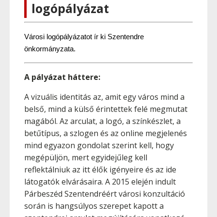
logópályázat
Városi logópályázatot ír ki Szentendre 
önkormányzata.
A pályázat háttere:
A vizuális identitás az, amit egy város mind a
belső, mind a külső érintettek felé megmutat
magából. Az arculat, a logó, a színkészlet, a
betűtípus, a szlogen és az online megjelenés
mind egyazon gondolat szerint kell, hogy
megépüljön, mert egyidejűleg kell
reflektálniuk az itt élők igényeire és az ide
látogatók elvárásaira. A 2015 elején indult
Párbeszéd Szentendréért városi konzultáció
során is hangsúlyos szerepet kapott a