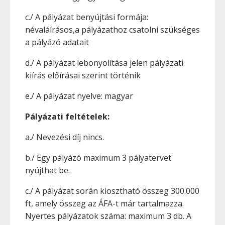
c./ A pályázat benyújtási formája:
névaláírásos,a pályázathoz csatolni szükséges
a pályázó adatait
d./ A pályázat lebonyolítása jelen pályázati
kiírás előírásai szerint történik
e./ A pályázat nyelve: magyar
Pályázati feltételek:
a./ Nevezési díj nincs.
b./ Egy pályázó maximum 3 pályatervet
nyújthat be.
c./ A pályázat során kiosztható összeg 300.000
ft, amely összeg az ÁFA-t már tartalmazza.
Nyertes pályázatok száma: maximum 3 db. A