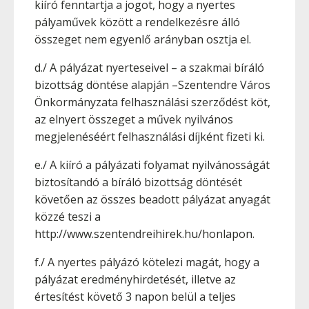
kiíró fenntartja a jogot, hogy a nyertes
pályaművek között a rendelkezésre álló
összeget nem egyenlő arányban osztja el.
d./ A pályázat nyerteseivel – a szakmai bíráló
bizottság döntése alapján –Szentendre Város
Önkormányzata felhasználási szerződést köt,
az elnyert összeget a művek nyilvános
megjelenéséért felhasználási díjként fizeti ki.
e./ A kiíró a pályázati folyamat nyilvánosságát
biztosítandó a bíráló bizottság döntését
követően az összes beadott pályázat anyagát
közzé teszi a
http://www.szentendreihirek.hu/honlapon.
f./ A nyertes pályázó kötelezi magát, hogy a
pályázat eredményhirdetését, illetve az
értesítést követő 3 napon belül a teljes