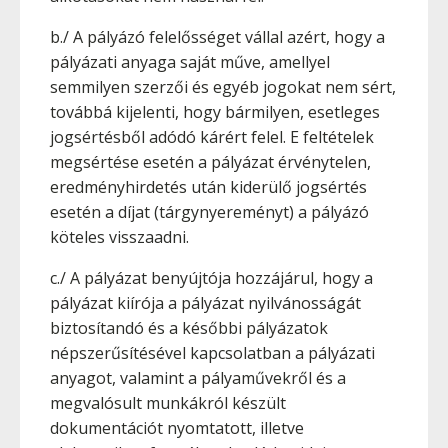
b./ A pályázó felelősséget vállal azért, hogy a
pályázati anyaga saját műve, amellyel
semmilyen szerzői és egyéb jogokat nem sért,
továbbá kijelenti, hogy bármilyen, esetleges
jogsértésből adódó kárért felel. E feltételek
megsértése esetén a pályázat érvénytelen,
eredményhirdetés után kiderülő jogsértés
esetén a díjat (tárgynyereményt) a pályázó
köteles visszaadni.
c./ A pályázat benyújtója hozzájárul, hogy a
pályázat kiírója a pályázat nyilvánosságát
biztosítandó és a későbbi pályázatok
népszerűsítésével kapcsolatban a pályázati
anyagot, valamint a pályaművekről és a
megvalósult munkákról készült
dokumentációt nyomtatott, illetve