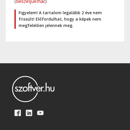
(
beszeljukmac
)
Figyelem! A tartalom legalább 2 éve nem
frissült! Előfordulhat, hogy a képek nem
megfelelően jelennek meg.