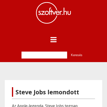
Steve Jobs lemondott
Az Apple-legenda, Steve Jobs tegnap