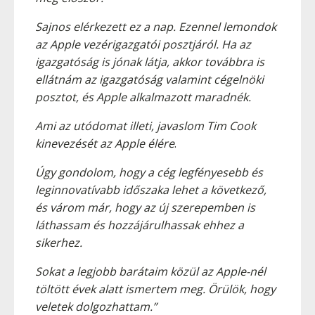
Sajnos elérkezett ez a nap. Ezennel lemondok
az Apple vezérigazgatói posztjáról. Ha az
igazgatóság is jónak látja, akkor továbbra is
ellátnám az igazgatóság valamint cégelnöki
posztot, és Apple alkalmazott maradnék.
Ami az utódomat illeti, javaslom Tim Cook
kinevezését az Apple élére
.
Úgy gondolom, hogy a cég legfényesebb és
leginnovatívabb időszaka lehet a következő,
és várom már, hogy az új szerepemben is
láthassam és hozzájárulhassak ehhez a
sikerhez.
Sokat a legjobb barátaim közül az Apple-nél
töltött évek alatt ismertem meg. Örülök, hogy
veletek dolgozhattam.”