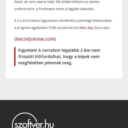
fejed, de nem akarsz több 100 dollárt kifizetni az Adobe
szoftvereiért, a Pixelmator lehet a legjobb választás.
A 2.2-es frissítést ingyenesen letölthetik a jelenlegi felhasználók,
a program egyébként 13,99 euróba kerül a
Mac App Store
-ban.
(
beszeljukmac.com
)
Figyelem! A tartalom legalább 2 éve nem
frissült! Előfordulhat, hogy a képek nem
megfelelően jelennek meg.