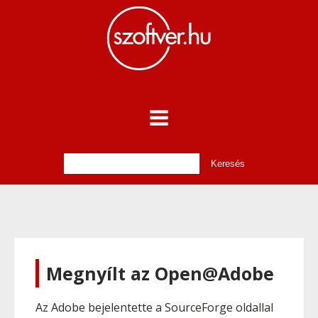
Megnyílt az Open@Adobe
Az Adobe bejelentette a SourceForge oldallal