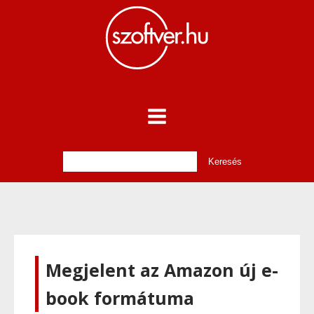
Megjelent az Amazon új e-
book formátuma