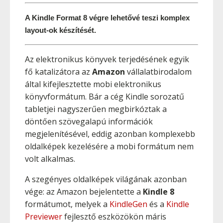
A Kindle Format 8 végre lehetővé teszi komplex 
layout-ok készítését.
Az elektronikus könyvek terjedésének egyik
fő katalizátora az
Amazon
vállalatbirodalom
által kifejlesztette mobi elektronikus
könyvformátum. Bár a cég Kindle sorozatű
tabletjei nagyszerűen megbirkóztak a
döntően szövegalapú információk
megjelenítésével, eddig azonban komplexebb
oldalképek kezelésére a mobi formátum nem
volt alkalmas.
A szegényes oldalképek világának azonban
vége: az Amazon bejelentette a
Kindle 8
formátumot, melyek a
KindleGen
és a
Kindle
Previewer
fejlesztő eszközökön máris