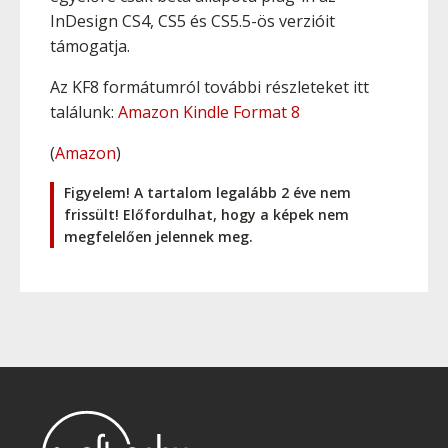
InDesign CS4, CS5 és CS5.5-ös verzióit
támogatja.
Az KF8 formátumról további részleteket itt
találunk:
Amazon Kindle Format 8
(
Amazon
)
Figyelem! A tartalom legalább 2 éve nem
frissült! Előfordulhat, hogy a képek nem
megfelelően jelennek meg.