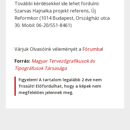
További kérdésekkel ide lehet fordulni:
Szarvas Hajnalka projekt referens, Új
Reformkor (1014 Budapest, Országház utca
30. Mobil: 06-20/551-8461)
Várjuk Olvasóink véleményét a
Fórumba
!
Forrás:
Magyar Tervezőgrafikusok és
Tipográfusok Társasága
Figyelem! A tartalom legalább 2 éve nem
frissült! Előfordulhat, hogy a képek nem
megfelelően jelennek meg.