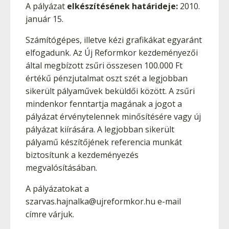
A pályázat
elkészítésének határideje:
2010.
január 15.
Számítógépes, illetve kézi grafikákat egyaránt
elfogadunk. Az Új Reformkor kezdeményezői
által megbízott zsűri összesen 100.000 Ft
értékű pénzjutalmat oszt szét a legjobban
sikerült pályaművek beküldői között. A zsűri
mindenkor fenntartja magának a jogot a
pályázat érvénytelennek minősítésére vagy új
pályázat kiírására. A legjobban sikerült
pályamű készítőjének referencia munkát
biztosítunk a kezdeményezés
megvalósításában.
A pályázatokat a
szarvas.hajnalka@ujreformkor.hu e-mail
címre várjuk.