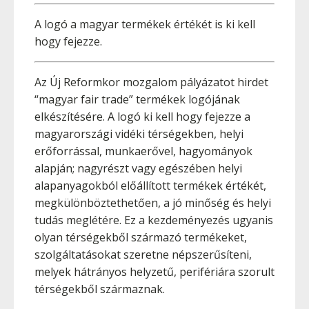
A logó a magyar termékek értékét is ki kell
hogy fejezze.
­Az Új Reformkor mozgalom pályázatot hirdet
“magyar fair trade” termékek logójának
elkészítésére. A logó ki kell hogy fejezze a
magyarországi vidéki térségekben, helyi
erőforrással, munkaerővel, hagyományok
alapján; nagyrészt vagy egészében helyi
alapanyagokból előállított termékek értékét,
megkülönböztethetően, a jó minőség és helyi
tudás meglétére. Ez a kezdeményezés ugyanis
olyan térségekből származó termékeket,
szolgáltatásokat szeretne népszerűsíteni,
melyek hátrányos helyzetű, perifériára szorult
térségekből származnak.