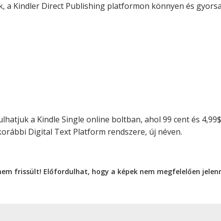
, a Kindler Direct Publishing platformon könnyen és gyorsan
hatjuk a Kindle Single online boltban, ahol 99 cent és 4,99$
orábbi Digital Text Platform rendszere, új néven.
nem frissült! Előfordulhat, hogy a képek nem megfelelően jele