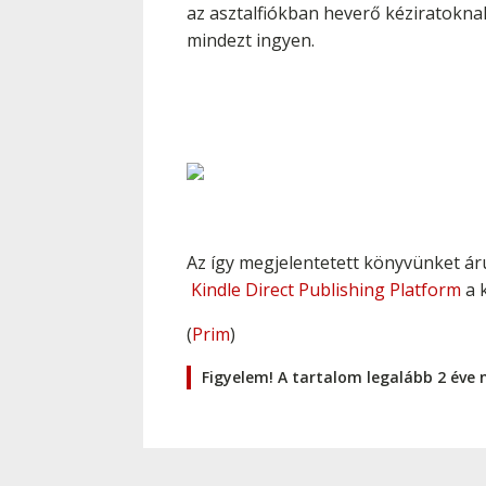
az asztalfiókban heverő kéziratoknak
mindezt ingyen.
Az így megjelentetett könyvünket árul
Kindle Direct Publishing Platform
a k
(
Prim
)
Figyelem! A tartalom legalább 2 éve 