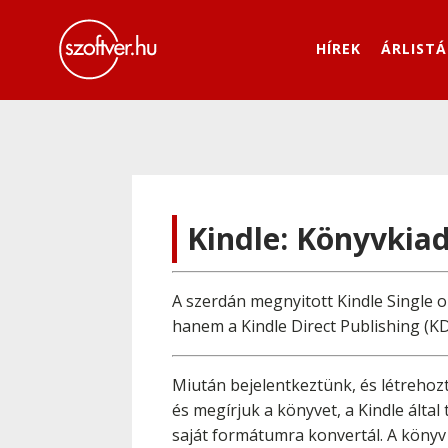
HÍREK
ÁRLISTÁ
Kindle: Könyvkia
A szerdán megnyitott Kindle Single
hanem a Kindle Direct Publishing (KDP
Miután bejelentkeztünk, és létrehozt
és megírjuk a könyvet, a Kindle ál
saját formátumra konvertál. A könyv 