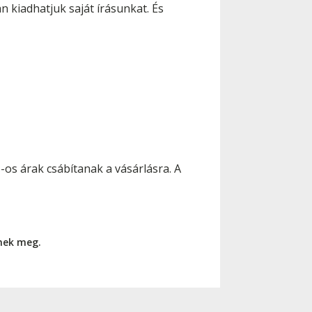
 kiadhatjuk saját írásunkat. És
-os árak csábítanak a vásárlásra. A
nnek meg.