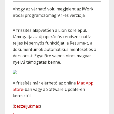
Ahogy az várható volt, megjelent az iWork
irodai programcsomag 9.1-es verziója.
A frissítés alapvetően a Lion köré épül,
támogatja az új operációs rendszer natív
teljes képernyős funkcióját, a Resume-t, a
dokumentumok automatikus mentését és a
Versions-t. Egyelőre sajnos nincs magyar
nyelvű támogatás benne.
A frissítés már elérhető az online
Mac App
Store
-ban vagy a Software Update-en
keresztül.
(
beszeljukmac
)