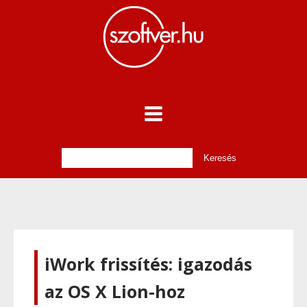
iWork frissítés: igazodás
az OS X Lion-hoz