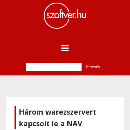
Három warezszervert
kapcsolt le a NAV