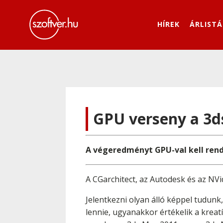
HÍREK
ÁRLISTÁ
GPU verseny a 3d
A végeredményt GPU-val kell ren
A CGarchitect, az Autodesk és az NVi
Jelentkezni olyan álló képpel tudunk
lennie, ugyanakkor értékelik a kreat