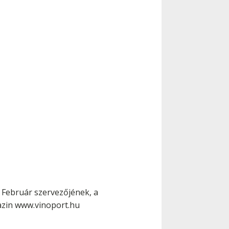
 Február szervezőjének, a
azin www.vinoport.hu