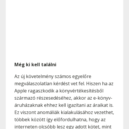
Még ki kell találni
Az új követelmény számos egyelőre
megválaszolatlan kérdést vet fel. Hiszen ha az
Apple ragaszkodik a könyvértékesítésből
származó részesedéséhez, akkor az e-könyv-
áruházaknak ehhez kell igazítani az áraikat is.
Ez viszont anomáliák kialakulásához vezethet,
többek között így előfordulhatna, hogy az
interneten olcsóbb lesz egy adott kötet, mint