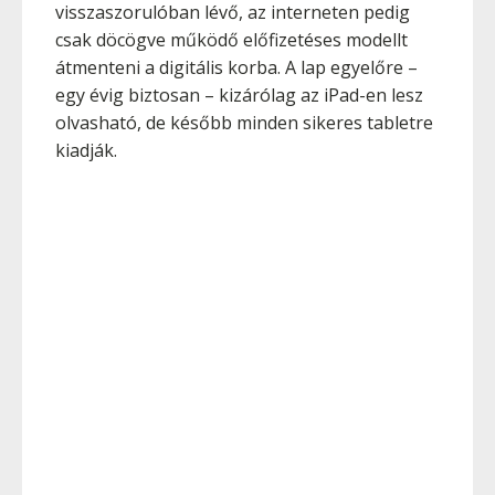
visszaszorulóban lévő, az interneten pedig
csak döcögve működő előfizetéses modellt
átmenteni a digitális korba. A lap egyelőre –
egy évig biztosan – kizárólag az iPad-en lesz
olvasható, de később minden sikeres tabletre
kiadják.