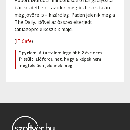
Rupert Murdoch mindenesetre hangsúlyozta:
bár kezdetben – az idén még biztos és talán
még jövőre is – kizárólag iPaden jelenik meg a
The Daily, idővel az összes elterjedt
táblagépre elkészítik majd.
(
IT Cafe
)
Figyelem! A tartalom legalább 2 éve nem
frissült! Előfordulhat, hogy a képek nem
megfelelően jelennek meg.