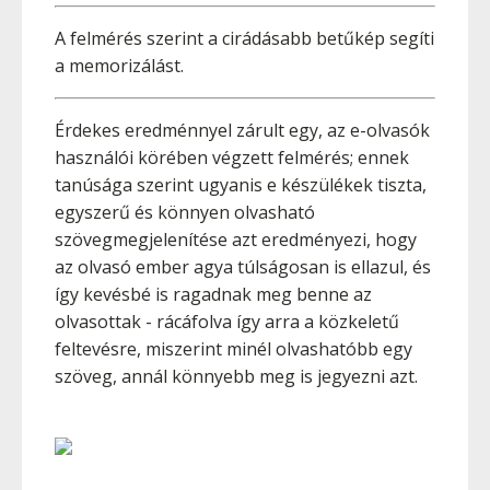
A felmérés szerint a cirádásabb betűkép segíti
a memorizálást.
Érdekes eredménnyel zárult egy, az e-olvasók
használói körében végzett felmérés; ennek
tanúsága szerint ugyanis e készülékek tiszta,
egyszerű és könnyen olvasható
szövegmegjelenítése azt eredményezi, hogy
az olvasó ember agya túlságosan is ellazul, és
így kevésbé is ragadnak meg benne az
olvasottak - rácáfolva így arra a közkeletű
feltevésre, miszerint minél olvashatóbb egy
szöveg, annál könnyebb meg is jegyezni azt.