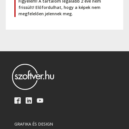
Figyelem! A tartalom legalább 2 éve nem
frissült! Előfordulhat, hogy a képek nem
megfelelően jelennek meg.
GRAFIKA ÉS DESIGN