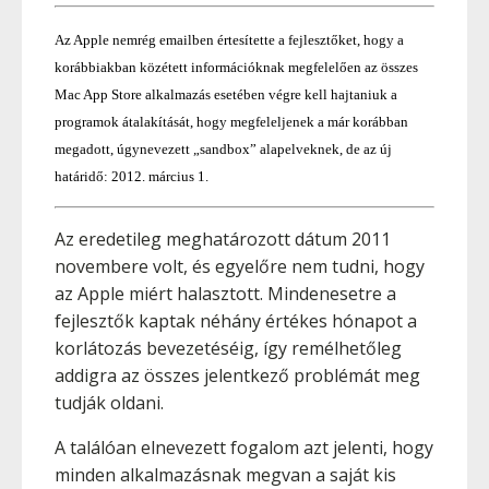
Az Apple nemrég emailben értesítette a fejlesztőket, hogy a
korábbiakban közétett információknak megfelelően az összes
Mac App Store alkalmazás esetében végre kell hajtaniuk a
programok átalakítását, hogy megfeleljenek a már korábban
megadott, úgynevezett „sandbox” alapelveknek, de az új
határidő: 2012. március 1.
Az eredetileg meghatározott dátum 2011
novembere volt, és egyelőre nem tudni, hogy
az Apple miért halasztott. Mindenesetre a
fejlesztők kaptak néhány értékes hónapot a
korlátozás bevezetéséig, így remélhetőleg
addigra az összes jelentkező problémát meg
tudják oldani.
A találóan elnevezett fogalom azt jelenti, hogy
minden alkalmazásnak megvan a saját kis