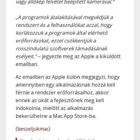
vagy állókép felvétel beépített kamerával.”
„A programok átalakításával megvédjük a
rendszert és a felhasználókat azzal, hogy
korlátozzuk a programok által elérhető
erőforrásokat, ezzel csökkentjük a
rosszindulatú szoftverek támadásának
esélyeit.”
– jegyezte meg az Apple a kiküldött
emailban.
Az emailben az Apple külön megjegyzi, hogy
amennyiben egy alkalmazásnak hozzá kell
férnie a rendszer erőforrásaihoz, akkor
ennek az okát a fejlesztőnek meg kell
indokolnia, mielőtt az alkalmazás
bekerülhetne a Mac App Store-ba.
(
beszeljukmac
)