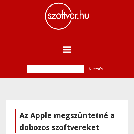
Az Apple megszüntetné a
dobozos szoftvereket