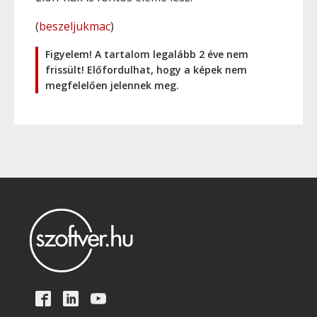
(
beszeljukmac
)
Figyelem! A tartalom legalább 2 éve nem
frissült! Előfordulhat, hogy a képek nem
megfelelően jelennek meg.