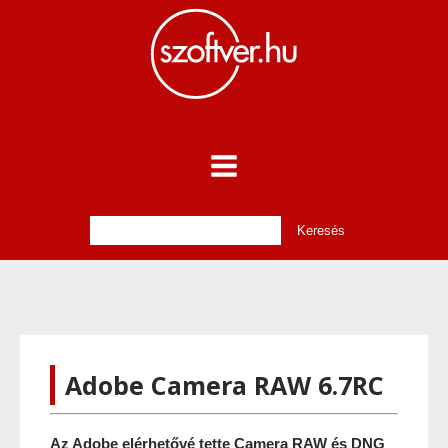
Adobe Camera RAW 6.7RC
Az Adobe elérhetővé tette Camera RAW és DNG 