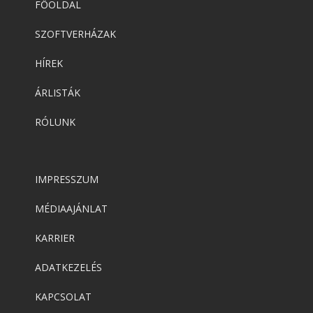
FŐOLDAL
SZOFTVERHÁZAK
HÍREK
ÁRLISTÁK
RÓLUNK
IMPRESSZUM
MÉDIAAJÁNLAT
KARRIER
ADATKEZELÉS
KAPCSOLAT