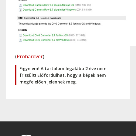
(
Prohardver
)
Figyelem! A tartalom legalább 2 éve nem
frissült! Előfordulhat, hogy a képek nem
megfelelően jelennek meg.