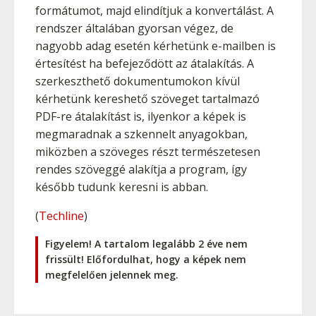
formátumot, majd elindítjuk a konvertálást. A
rendszer általában gyorsan végez, de
nagyobb adag esetén kérhetünk e-mailben is
értesítést ha befejeződött az átalakítás. A
szerkeszthető dokumentumokon kívül
kérhetünk kereshető szöveget tartalmazó
PDF-re átalakítást is, ilyenkor a képek is
megmaradnak a szkennelt anyagokban,
miközben a szöveges részt természetesen
rendes szöveggé alakítja a program, így
később tudunk keresni is abban.
(
Techline
)
Figyelem! A tartalom legalább 2 éve nem
frissült! Előfordulhat, hogy a képek nem
megfelelően jelennek meg.