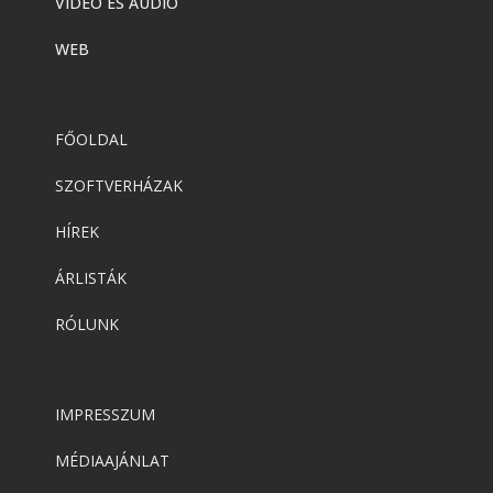
VIDEÓ ÉS AUDIÓ
WEB
FŐOLDAL
SZOFTVERHÁZAK
HÍREK
ÁRLISTÁK
RÓLUNK
IMPRESSZUM
MÉDIAAJÁNLAT