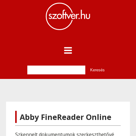
Abby FineReader Online
Szkennelt dokumentumok szerkeszthetővé