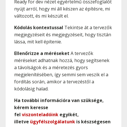
Ready for dev nézet egyértelmű összefoglalót
nyújt arról, hogy mi áll készen az építésre, mi
változott, és mi készült el.
Kódolás kontextussal
Tekintse át a tervezők
megjegyzéseit és megjegyzéseit, hogy tisztán
lássa, mit kell építenie.
Ellenőrizze a méréseket
A tervezők
méréseket adhatnak hozzá, hogy segítsenek
a távolságok és a méretezés gyors
megjelenítésében, így semmi sem veszik el a
fordítás során, amikor a tervezéstől a
kódolásig halad.
Ha további információra van szüksége,
kérem keresse
fel
viszonteladóink
egyikét,
illetve
ügyfélszolgálatunk
is készségesen