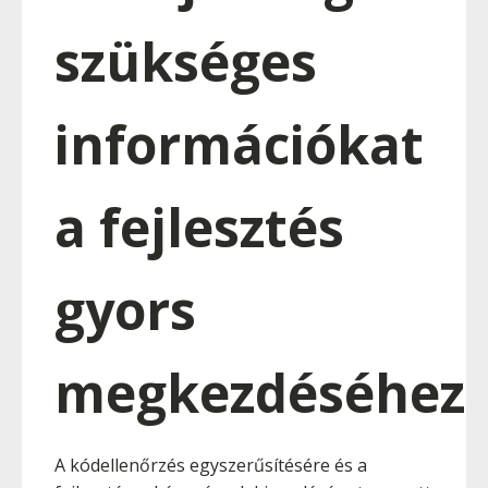
szükséges
információkat
a fejlesztés
gyors
megkezdéséhez
A kódellenőrzés egyszerűsítésére és a