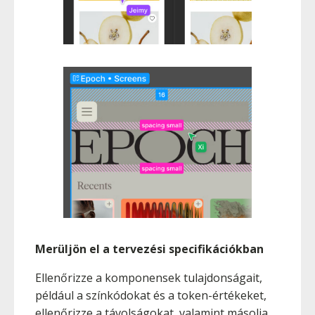
Merüljön el a tervezési specifikációkban
Ellenőrizze a komponensek tulajdonságait,
például a színkódokat és a token-értékeket,
ellenőrizze a távolságokat, valamint másolja