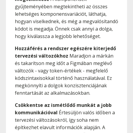
gyűjteményében megtekintheti az összes
lehetséges komponensvariációt, láthatja,
hogyan viselkednek, és még a megvalósítandó
kódot is megadja. Önnek csak annyi a dolga,
hogy kiválassza a legjobb lehetőséget.
Hozzáférés a rendszer egészére kiterjedő
tervezési változókhoz
Maradjon a márkán
és takarítson meg időt a Figmában meglévő
változók - vagy token-értékek - megfelelő
kódszintaxisokkal történő használatával. Ez
megkönnyíti a dolgok konzisztenciájának
fenntartását az alkalmazásokban.
Csökkentse az ismétlődő munkát a jobb
kommunikációval
Értesüljön valós időben a
tervezési változásokról, így soha nem
építkezhet elavult információk alapján. A