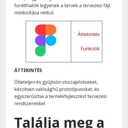
fordíthatók legyenek a tervek a tervezési fájl
módosítása nélkül.
Áttekintés
Funkciók
ÁTTEKINTÉS
Ötleteljen és gyűjtsön visszajelzéseket,
készítsen valósághű prototípusokat, és
egyszerűsítse a termékfejlesztést tervezési
rendszerekkel.
Találja meg a