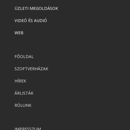
ÜZLETI MEGOLDÁSOK
VIDEÓ ÉS AUDIÓ
WEB
FŐOLDAL
SZOFTVERHÁZAK
HÍREK
ÁRLISTÁK
RÓLUNK
IMPRESSZUM