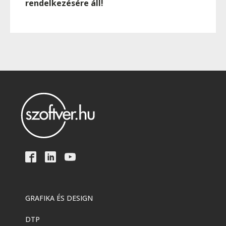
rendelkezésére áll!
GRAFIKA ÉS DESIGN
DTP