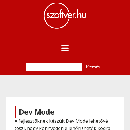
Dev Mode
A fejlesztőknek készült Dev Mode lehetővé
teszi, hogy könnyedén ellenőrizhetők kódra