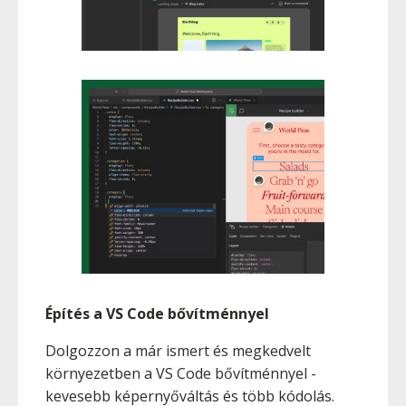
Építés a VS Code bővítménnyel
Dolgozzon a már ismert és megkedvelt
környezetben a VS Code bővítménnyel -
kevesebb képernyőváltás és több kódolás.