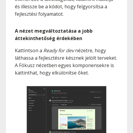
és illessze be a kódot, hogy felgyorsítsa a
fejlesztési folyamatot.
A nézet megváltoztatása a jobb
áttekinthetőség érdekében
Kattintson a
Ready for dev
nézetre, hogy
láthassa a fejlesztésre késznek jelölt terveket.
A Fókusz nézetben egyes komponensekre is
kattinthat, hogy elkülönítse őket.