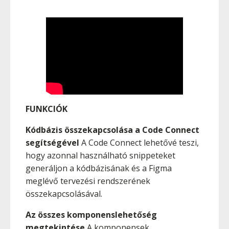
FUNKCIÓK
Kódbázis összekapcsolása a Code Connect
segítségével
A Code Connect lehetővé teszi,
hogy azonnal használható snippeteket
generáljon a kódbázisának és a Figma
meglévő tervezési rendszerének
összekapcsolásával.
Az összes komponenslehetőség
megtekintése
A komponensek