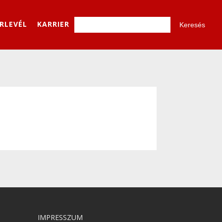
ÍRLEVÉL
KARRIER
IMPRESSZUM