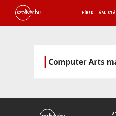
HÍREK
ÁRLISTÁ
Computer Arts m
GR