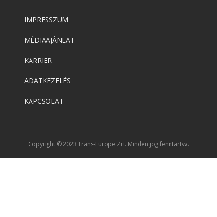
IMPRESSZUM
MÉDIAAJÁNLAT
KARRIER
ADATKEZELÉS
KAPCSOLAT
Copyright © 2023 Trans-Europe Zrt. Minden jog fenntartva.