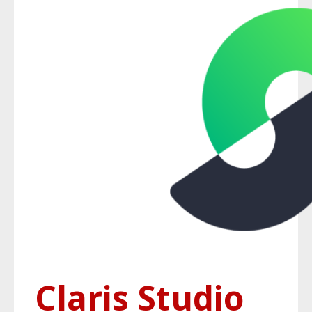
Claris Studio