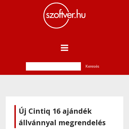
Új Cintiq 16 ajándék
állvánnyal megrendelés