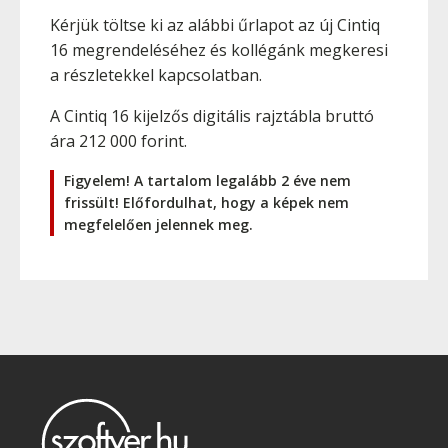
Kérjük töltse ki az alábbi űrlapot az új Cintiq
16 megrendeléséhez és kollégánk megkeresi
a részletekkel kapcsolatban.
A Cintiq 16 kijelzős digitális rajztábla bruttó
ára 212 000 forint.
Figyelem! A tartalom legalább 2 éve nem
frissült! Előfordulhat, hogy a képek nem
megfelelően jelennek meg.