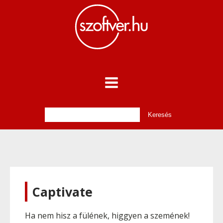
Captivate
Ha nem hisz a fülének, higgyen a szemének!