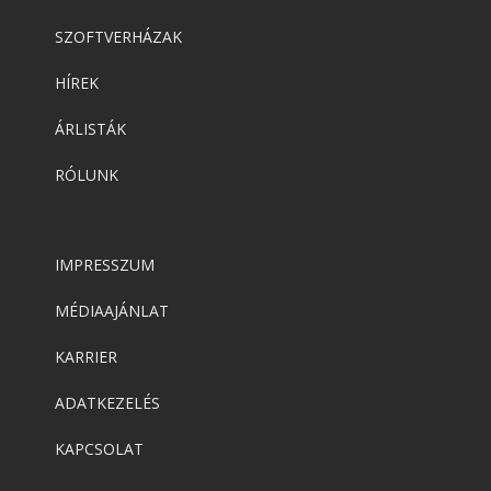
SZOFTVERHÁZAK
HÍREK
ÁRLISTÁK
RÓLUNK
IMPRESSZUM
MÉDIAAJÁNLAT
KARRIER
ADATKEZELÉS
KAPCSOLAT