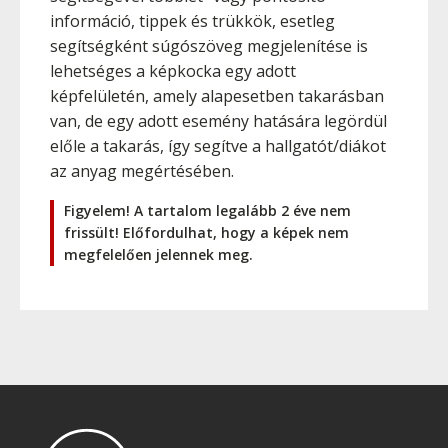
információ, tippek és trükkök, esetleg
segítségként súgószöveg megjelenítése is
lehetséges a képkocka egy adott
képfelületén, amely alapesetben takarásban
van, de egy adott esemény hatására legördül
előle a takarás, így segítve a hallgatót/diákot
az anyag megértésében.
Figyelem! A tartalom legalább 2 éve nem
frissült! Előfordulhat, hogy a képek nem
megfelelően jelennek meg.