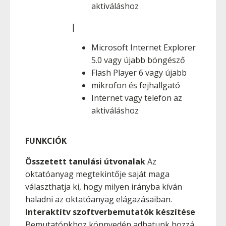
aktiváláshoz
|
Microsoft Internet Explorer
5.0 vagy újabb böngésző
Flash Player 6 vagy újabb
mikrofon és fejhallgató
Internet vagy telefon az
aktiváláshoz
FUNKCIÓK
Összetett tanulási útvonalak
Az
oktatóanyag megtekintője saját maga
választhatja ki, hogy milyen irányba kíván
haladni az oktatóanyag elágazásaiban.
Interaktítv szoftverbemutatók készítése
Bemutatónkhoz könnyedén adhatunk hozzá