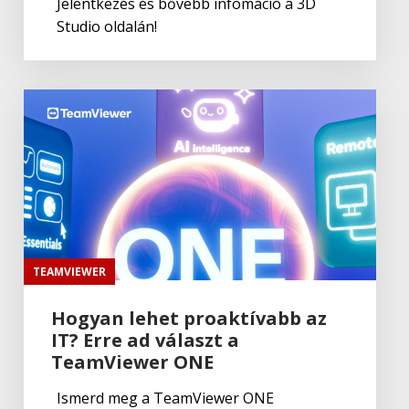
Jelentkezés és bővebb infomáció a 3D
Studio oldalán!
TEAMVIEWER
Hogyan lehet proaktívabb az
IT? Erre ad választ a
TeamViewer ONE
Ismerd meg a TeamViewer ONE