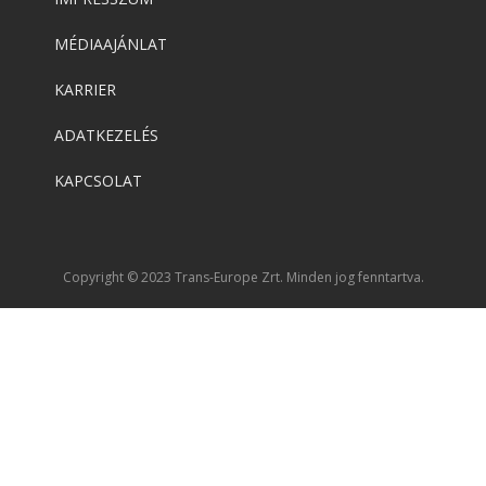
MÉDIAAJÁNLAT
KARRIER
ADATKEZELÉS
KAPCSOLAT
Copyright © 2023 Trans-Europe Zrt. Minden jog fenntartva.