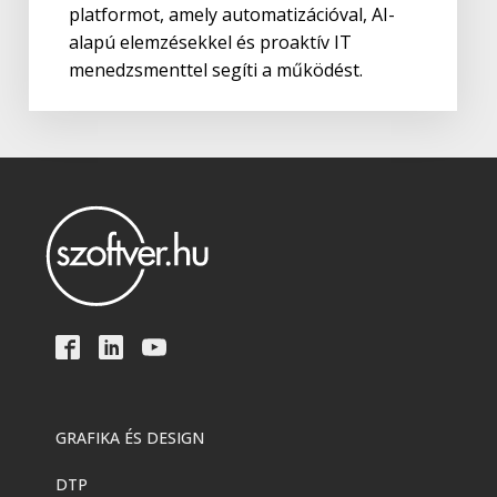
platformot, amely automatizációval, AI-
alapú elemzésekkel és proaktív IT
menedzsmenttel segíti a működést.
GRAFIKA ÉS DESIGN
DTP