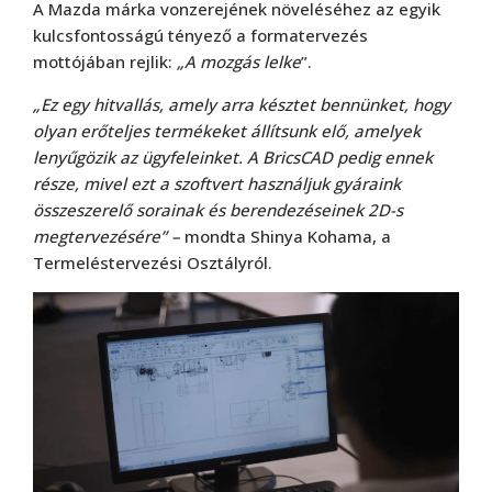
A Mazda márka vonzerejének növeléséhez az egyik
kulcsfontosságú tényező a formatervezés
mottójában rejlik:
„A mozgás lelke
”.
„Ez egy hitvallás, amely arra késztet bennünket, hogy
olyan erőteljes termékeket állítsunk elő, amelyek
lenyűgözik az ügyfeleinket. A BricsCAD pedig ennek
része, mivel ezt a szoftvert használjuk gyáraink
összeszerelő sorainak és berendezéseinek 2D-s
megtervezésére” –
mondta Shinya Kohama, a
Termeléstervezési Osztályról.