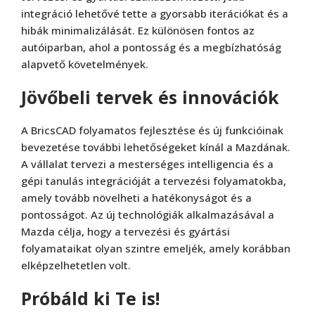
integráció lehetővé tette a gyorsabb iterációkat és a
hibák minimalizálását. Ez különösen fontos az
autóiparban, ahol a pontosság és a megbízhatóság
alapvető követelmények.
Jövőbeli tervek és innovációk
A BricsCAD folyamatos fejlesztése és új funkcióinak
bevezetése további lehetőségeket kínál a Mazdának.
A vállalat tervezi a mesterséges intelligencia és a
gépi tanulás integrációját a tervezési folyamatokba,
amely tovább növelheti a hatékonyságot és a
pontosságot. Az új technológiák alkalmazásával a
Mazda célja, hogy a tervezési és gyártási
folyamataikat olyan szintre emeljék, amely korábban
elképzelhetetlen volt.
Próbáld ki Te is!