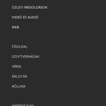
ÜZLETI MEGOLDÁSOK
VIDEÓ ÉS AUDIÓ
WEB
FŐOLDAL
SZOFTVERHÁZAK
HÍREK
ÁRLISTÁK
RÓLUNK
IMPRESSZUM