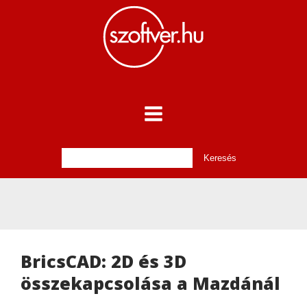
BricsCAD: 2D és 3D
összekapcsolása a Mazdánál