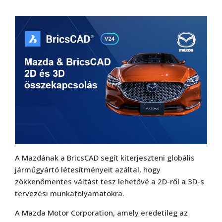
A Mazdának a BricsCAD segít kiterjeszteni globális
járműgyártó létesítményeit azáltal, hogy
zökkenőmentes váltást tesz lehetővé a 2D-ről a 3D-s
tervezési munkafolyamatokra.
A Mazda Motor Corporation, amely eredetileg az