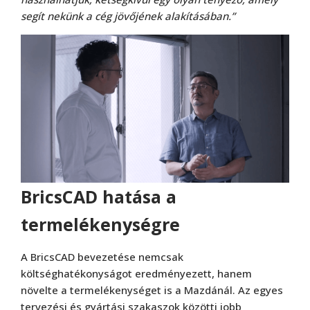
segít nekünk a cég jövőjének alakításában.”
BricsCAD hatása a
termelékenységre
A BricsCAD bevezetése nemcsak
költséghatékonyságot eredményezett, hanem
növelte a termelékenységet is a Mazdánál. Az egyes
tervezési és gyártási szakaszok közötti jobb