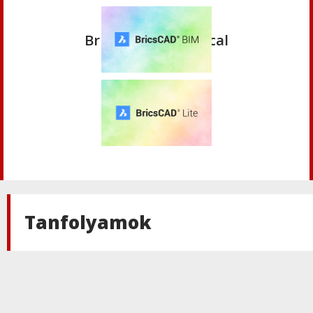
BricsCAD
,
Bricsys
BricsCAD Mechanical
BricsCAD
,
Bricsys
BricsCAD BIM
BricsCAD
,
Bricsys
BricsCAD Lite
Tanfolyamok
BricsCAD
,
Bricsys
BricsCAD Pro