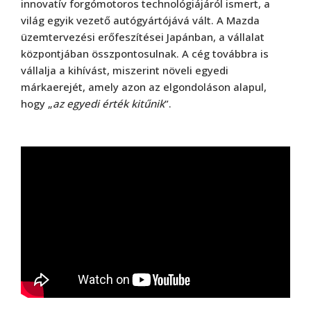
innovatív forgómotoros technológiájáról ismert, a
világ egyik vezető autógyártójává vált. A Mazda
üzemtervezési erőfeszítései Japánban, a vállalat
központjában összpontosulnak. A cég továbbra is
vállalja a kihívást, miszerint növeli egyedi
márkaerejét, amely azon az elgondoláson alapul,
hogy „
az egyedi érték kitűnik
”.