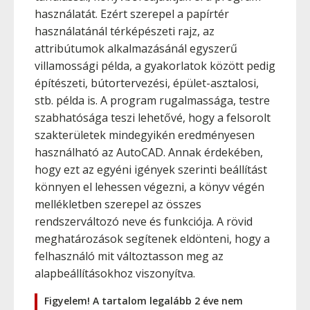
használatát. Ezért szerepel a papírtér
használatánál térképészeti rajz, az
attribútumok alkalmazásánál egyszerű
villamossági példa, a gyakorlatok között pedig
építészeti, bútortervezési, épület-asztalosi,
stb. példa is. A program rugalmassága, testre
szabhatósága teszi lehetővé, hogy a felsorolt
szakterületek mindegyikén eredményesen
használható az AutoCAD. Annak érdekében,
hogy ezt az egyéni igények szerinti beállítást
könnyen el lehessen végezni, a könyv végén
mellékletben szerepel az összes
rendszerváltozó neve és funkciója. A rövid
meghatározások segítenek eldönteni, hogy a
felhasználó mit változtasson meg az
alapbeállításokhoz viszonyítva.
Figyelem! A tartalom legalább 2 éve nem