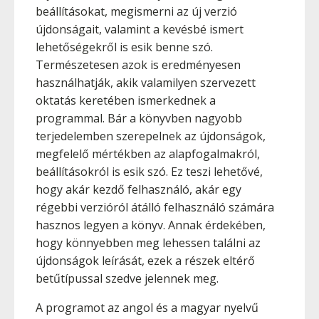
beállításokat, megismerni az új verzió
újdonságait, valamint a kevésbé ismert
lehetőségekről is esik benne szó.
Természetesen azok is eredményesen
használhatják, akik valamilyen szervezett
oktatás keretében ismerkednek a
programmal. Bár a könyvben nagyobb
terjedelemben szerepelnek az újdonságok,
megfelelő mértékben az alapfogalmakról,
beállításokról is esik szó. Ez teszi lehetővé,
hogy akár kezdő felhasználó, akár egy
régebbi verzióról átálló felhasználó számára
hasznos legyen a könyv. Annak érdekében,
hogy könnyebben meg lehessen találni az
újdonságok leírását, ezek a részek eltérő
betűtípussal szedve jelennek meg.
A programot az angol és a magyar nyelvű