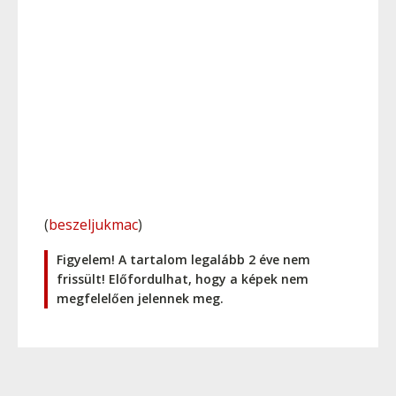
(
beszeljukmac
)
Figyelem! A tartalom legalább 2 éve nem
frissült! Előfordulhat, hogy a képek nem
megfelelően jelennek meg.