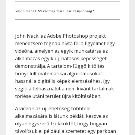
Vajon már a CS5 csomag része lesz az újdonság?
John Nack, az Adobe Photoshop projekt
menedzsere tegnap hívta fel a figyelmet egy
videóra, amelyen az egyik munkatársa az
alkalmazás egyik új, hatásos képességét
demonstrálja. A tartalom-függő kitöltés
bonyolult matematikai algoritmusokat
használ a digitális képek elemzéséhez, így
segíti a felhasználót a nem kívánt tartalmak
törlése utáni terület újra kitöltésében.
A videón az új lehetőség többféle
alkalmazására is látunk példát, kezdve az
olyan egyszerű trükköktől, hogy hogyan
távolítsuk el például a szemetet egy parkban