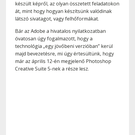
készült képről, az olyan összetett feladatokon
át, mint hogy hogyan készítsünk valódinak
látszó sivatagot, vagy felhőformákat.
Bár az Adobe a hivatalos nyilatkozatban
óvatosan úgy fogalmazott, hogy a
technológia „egy jövőbeni verzióban” kerül
majd bevezetésre, mi úgy értesültünk, hogy
már az április 12-én megjelenő Photoshop
Creative Suite 5-nek a része lesz.