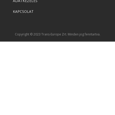
ADATKEZELÉS
KAPCSOLAT
Copyright © 2023 Trans-Europe Zrt. Minden jog fenntartva.