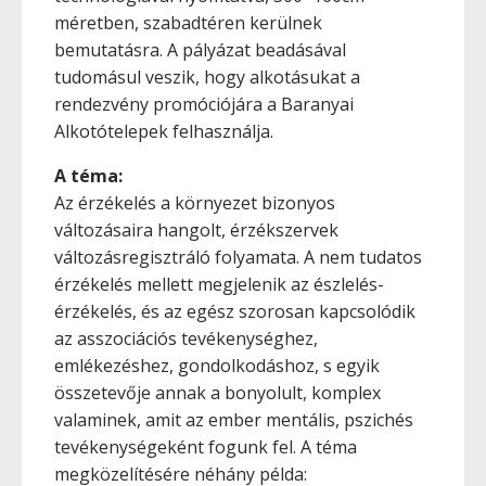
méretben, szabadtéren kerülnek
bemutatásra. A pályázat beadásával
tudomásul veszik, hogy alkotásukat a
rendezvény promóciójára a Baranyai
Alkotótelepek felhasználja.
A téma:
Az érzékelés a környezet bizonyos
változásaira hangolt, érzékszervek
változásregisztráló folyamata. A nem tudatos
érzékelés mellett megjelenik az észlelés-
érzékelés, és az egész szorosan kapcsolódik
az asszociációs tevékenységhez,
emlékezéshez, gondolkodáshoz, s egyik
összetevője annak a bonyolult, komplex
valaminek, amit az ember mentális, pszichés
tevékenységeként fogunk fel. A téma
megközelítésére néhány példa: