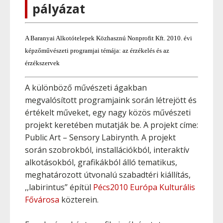
pályázat
A Baranyai Alkotótelepek Közhasznú Nonprofit Kft. 2010. évi
képzőművészeti programjai témája: az érzékelés és az
érzékszervek
A különböző művészeti ágakban
megvalósított programjaink során létrejött és
értékelt műveket, egy nagy közös művészeti
projekt keretében mutatják be. A projekt címe:
Public Art – Sensory Labirynth. A projekt
során szobrokból, installációkból, interaktív
alkotásokból, grafikákból álló tematikus,
meghatározott útvonalú szabadtéri kiállítás,
,,labirintus” építül
Pécs2010 Európa Kulturális
Fővárosa
közterein.