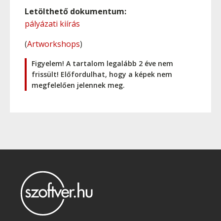
Letölthető dokumentum:
pályázati kiírás
(
Artworkshops
)
Figyelem! A tartalom legalább 2 éve nem
frissült! Előfordulhat, hogy a képek nem
megfelelően jelennek meg.